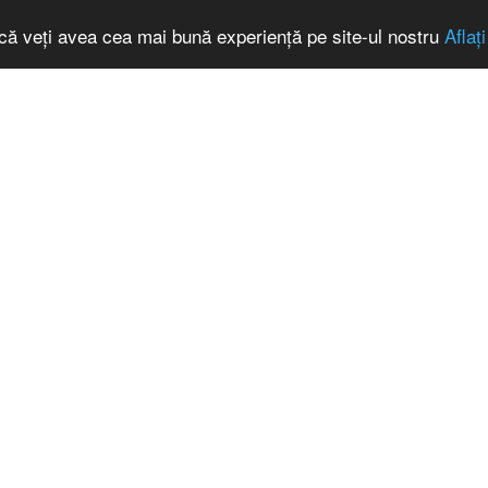
 că veți avea cea mai bună experiență pe site-ul nostru
Aflaț